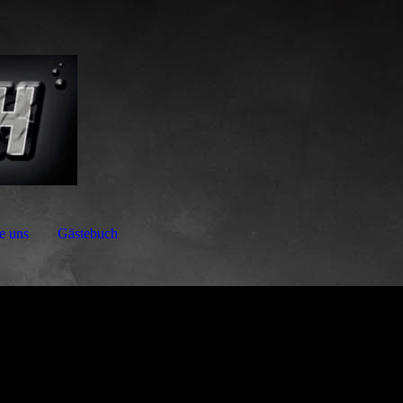
e uns
Gästebuch