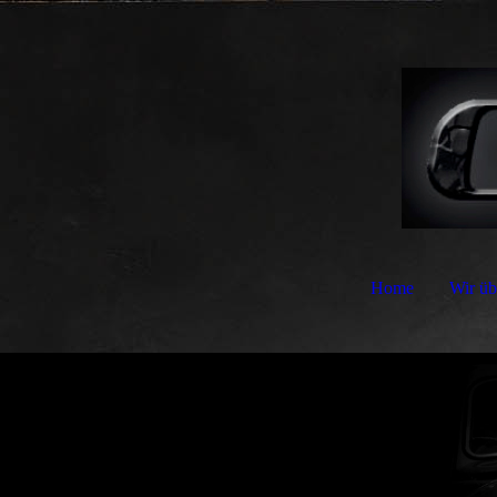
Home
Wir üb